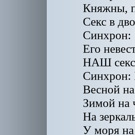
Княжны, п
Секс в дв
Синхрон:
Его невест
НАШ секс
Синхрон: 
Весной на
Зимой на 
На зеркал
У моря на