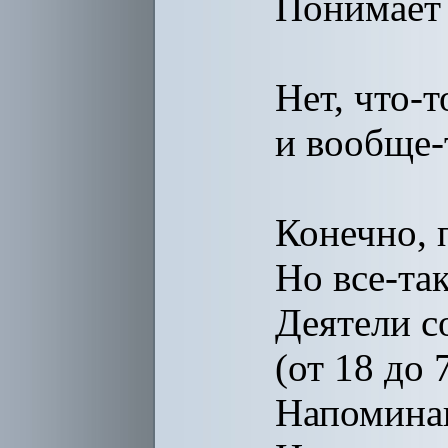
Понимает 
Нет, что-
и вообще-
Конечно, 
Но все-так
Деятели с
(от 18 до 
Напомина