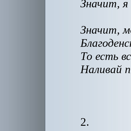
Значит, я
Значит, 
Благоденс
То есть вс
Наливай п
2.