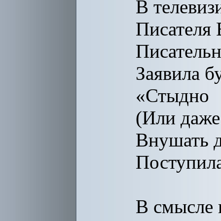
В телевиз
Писателя 
Писательн
Заявила б
«Стыдно
(Или даже
Внушать д
Поступила
В смысле 