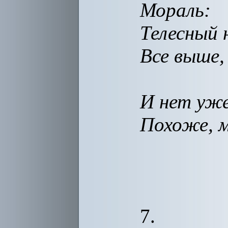
Мораль:
Телесный 
Все выше,
И нет уже
Похоже, м
7.