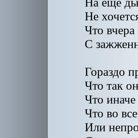
На еще д
Не хочетс
Что вчера
С зажженн
Гораздо п
Что так он
Что иначе
Что во вс
Или непр