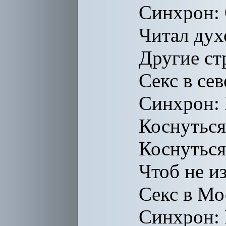
Синхрон:
Читал дух
Другие с
Секс в се
Синхрон: 
Коснуться
Коснуться 
Чтоб не и
Секс в Мо
Синхрон: 