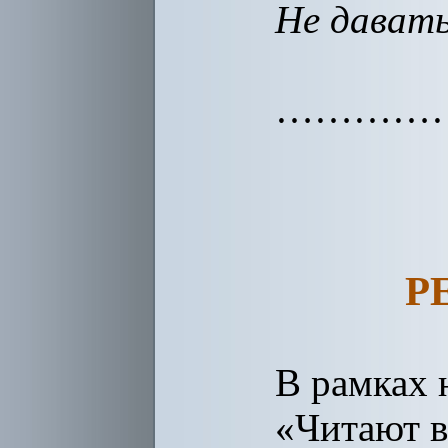
Не дават
…………
Р
В рамках 
«Читают в