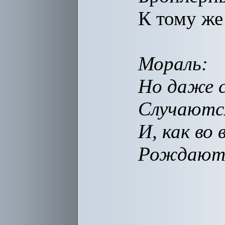
К тому же
Мораль:
Но даже с
Случаютс
И, как во 
Рождаютс