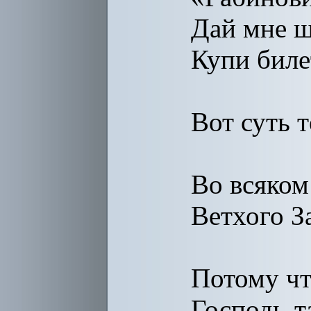
Дай мне ш
Купи биле
Вот суть т
Во всяком
Ветхого З
Потому чт
Господь-т