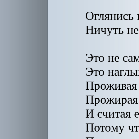
Оглянись
Ничуть не
Это не са
Это наглы
Проживая 
Прожирая
И считая 
Потому чт