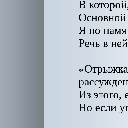
В которой
Основной
Я по памя
Речь в ней
«Отрыжка
рассужден
Из этого,
Но если у