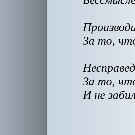
Производи
За то, чт
Несправед
За то, чт
И не заби