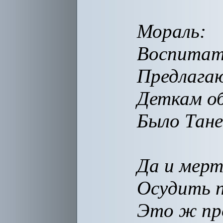
Мораль:
Воспитат
Предлага
Деткам об
Было Тане
Да и мерт
Осудить п
Это ж пр