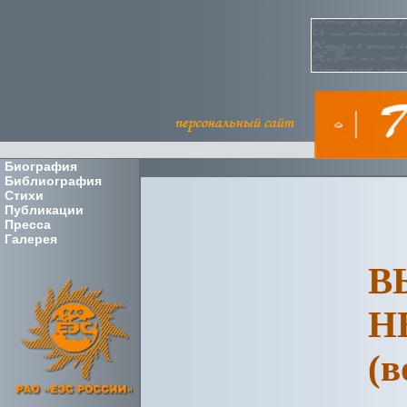
Биография
Библиография
Стихи
Публикации
Пресса
Галерея
В
Н
(в