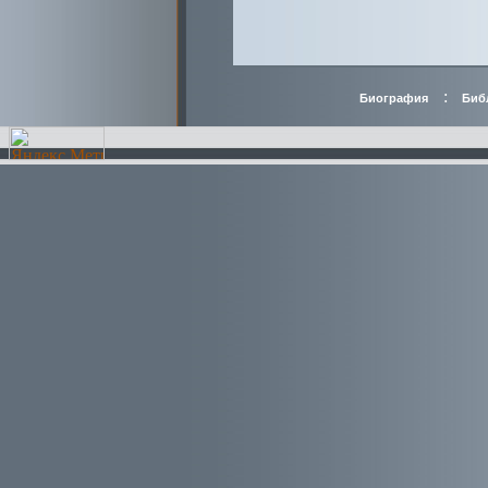
:
Биография
Биб